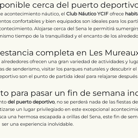
ponible cerca del puerto deportiv
te acontecimiento náutico, el
Club Náutico YCIF
ofrece
habit
entos confortables y bien equipados son ideales para los part
acontecimiento. Alojarse cerca del Sena le permitirá sumergir
mismo tiempo de la tranquilidad y el encanto de los alrededo
 estancia completa en Les Mureau
 alrededores ofrecen una gran variedad de actividades y lug
 de senderismo, visitar los parques naturales y descubrir el 
eportivo son el punto de partida ideal para relajarse después
to para pasar un fin de semana in
into
del puerto deportivo
, no se perderá nada de las fiestas d
izarse un lugar privilegiado en este excepcional acontecimie
sca una hermosa escapada a orillas del Sena, este fin de s
ser una experiencia inolvidable.