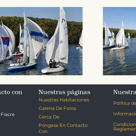
acto con
Nuestras páginas
Nuestra
Nuestras Habitaciones
Política d
Galería De Fotos
Informaci
 Fiacre
Cerca De
Condicion
Póngase En Contacto
Reglamen
Con