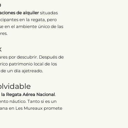
o
aciones de alquiler
situadas
icipantes en la regata, pero
se en el ambiente único de las
res.
x
ares por descubrir. Después de
rico patrimonio local de los
 de un día ajetreado.
olvidable
e
la Regata Aérea Nacional
.
nto náutico. Tanto si es un
emana en Les Mureaux promete