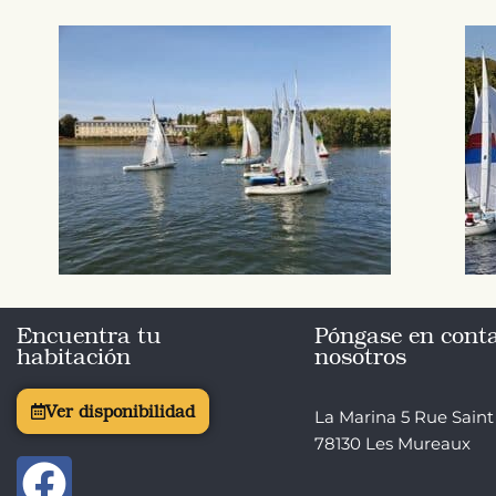
Encuentra tu
Póngase en cont
habitación
nosotros
Ver disponibilidad
La Marina 5 Rue Saint
78130 Les Mureaux
F